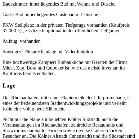
Badezimmer: innenliegendes Bad mit Wanne und Dusche
Gäste-Bad: innenliegendes Gästebad mit Dusche
PKW Stellplatz: in der privaten Tiefgarage vorhanden (Kaufpreis
35.000 €) , zusätzlich optional in der öffentlichen Tiefgarage
Aufzug: vorhanden
Sonstiges: Türsprechanlage mit Videofunktion
Eine hochwertige Zampieri-Einbauküche mit Geräten der Firma
Miele, Zug, Bora und Quooker ist, wie das meiste Inventar, im
Kaufpreis bereits enthalten.
Lage
Der Rheinauhafen, mit seiner Flaniermeile der Uferpromenade, ist
eines der bedeutendsten Stadtentwicklungsprojekte und verleiht
Köln eine völlig neue Silhouette.
Nicht nur die Nähe zur beliebten Kölner Südstadt, auch die
Veranstaltungen im Rheinauhafen, zahlreiche Restaurants und
Showrooms namhafter Firmen sowie diverse Galerien locken
Besucher an. Die Kölner Altstadt (Innenstadt) und die Südstadt sind