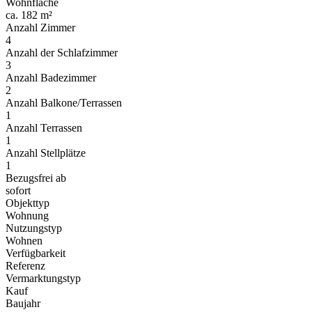
Wohnfläche
ca. 182 m²
Anzahl Zimmer
4
Anzahl der Schlafzimmer
3
Anzahl Badezimmer
2
Anzahl Balkone/Terrassen
1
Anzahl Terrassen
1
Anzahl Stellplätze
1
Bezugsfrei ab
sofort
Objekttyp
Wohnung
Nutzungstyp
Wohnen
Verfügbarkeit
Referenz
Vermarktungstyp
Kauf
Baujahr