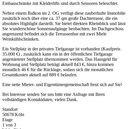
Einbauschränke mit Kleiderlifts sind durch Sensoren beleuchtet.
Neben einem Balkon im 2. OG verfügt diese zauberhafte Immobilie
zusätzlich noch über eine ca. 37 qm große Dachterrasse, die ein
absolutes Highlight darstellt. Sie bietet direkten Rheinblick und lässt
Sie wunderschöne Sonnenaufgänge beobachten. Im Dachgeschoss
angrenzend befindet sich die Terrassenbar mit zwei Miele
Weinkühlschränken.
Ein Stellplatz in der privaten Tiefgarage ist vorhanden (Kaufpreis
35.000 €) , zusätzlich kann ein in der öffentlichen Tiefgarage
angemieteter Stellplatz übernommen werden. Das Hausgeld für
Wohnung und Stellplatz beträgt aktuell 843 €, hinzu kommen
monatlich 46 € für die Rücklage, sodass sich die monatlichen
Gesamtkosten aktuell auf 889 € belaufen.
Eine nette Mieter- und Eigentümergemeinschaft freut sich auf Sie!
Bei Interesse senden Sie uns bitte eine Anfrage mit Ihren
vollständigen Kontaktdaten, vielen Dank.
Standort
50678 Köln
Etage
1 von 3