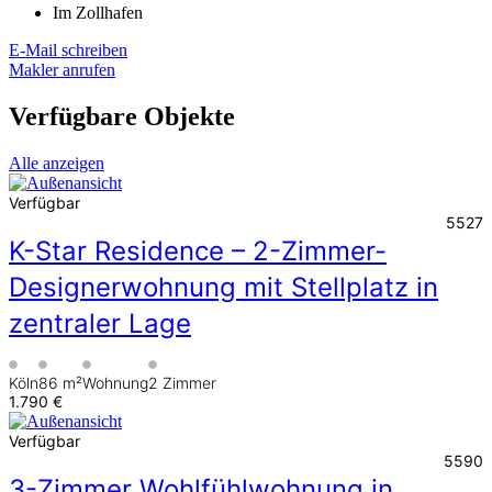
Im Zollhafen
E-Mail schreiben
Makler anrufen
Verfügbare Objekte
Alle anzeigen
Verfügbar
5527
K-Star Residence – 2-Zimmer-
Designerwohnung mit Stellplatz in
zentraler Lage
Köln
86 m²
Wohnung
2 Zimmer
1.790 €
Verfügbar
5590
3-Zimmer Wohlfühlwohnung in