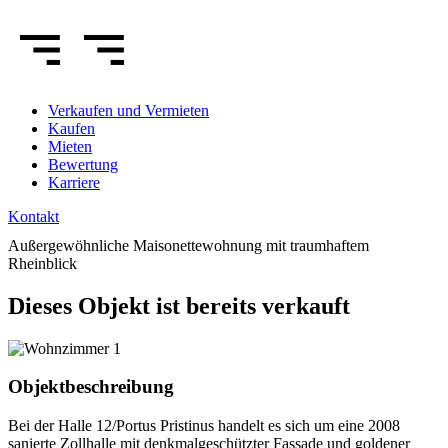
Verkaufen
und Vermieten
Kaufen
Mieten
Bewertung
Karriere
Kontakt
Außergewöhnliche Maisonettewohnung mit traumhaftem
Rheinblick
Dieses Objekt ist bereits verkauft
Objektbeschreibung
Bei der Halle 12/Portus Pristinus handelt es sich um eine 2008
sanierte Zollhalle mit denkmalgeschützter Fassade und goldener