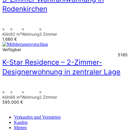
Rodenkirchen
Köln
92 m²
Wohnung
3 Zimmer
1.680 €
Verfügbar
5185
K-Star Residence – 2-Zimmer-
Designerwohnung in zentraler Lage
Köln
86 m²
Wohnung
2 Zimmer
595.000 €
Verkaufen
und Vermieten
Kaufen
Mieten