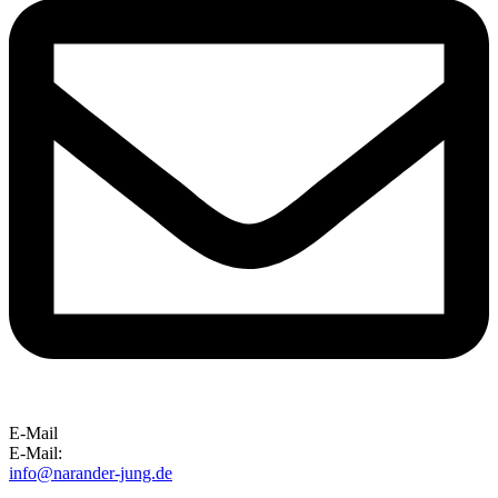
E-Mail
E-Mail:
info@narander-jung.de