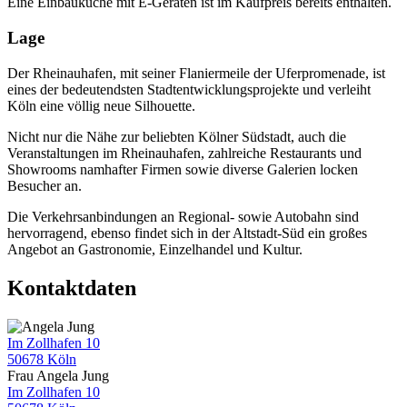
Eine Einbauküche mit E-Geräten ist im Kaufpreis bereits enthalten.
Lage
Der Rheinauhafen, mit seiner Flaniermeile der Uferpromenade, ist
eines der bedeutendsten Stadtentwicklungsprojekte und verleiht
Köln eine völlig neue Silhouette.
Nicht nur die Nähe zur beliebten Kölner Südstadt, auch die
Veranstaltungen im Rheinauhafen, zahlreiche Restaurants und
Showrooms namhafter Firmen sowie diverse Galerien locken
Besucher an.
Die Verkehrsanbindungen an Regional- sowie Autobahn sind
hervorragend, ebenso findet sich in der Altstadt-Süd ein großes
Angebot an Gastronomie, Einzelhandel und Kultur.
Kontaktdaten
Im Zollhafen 10
50678 Köln
Frau Angela Jung
Im Zollhafen 10