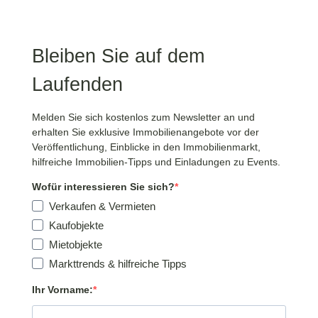
Bleiben Sie auf dem
Laufenden
Melden Sie sich kostenlos zum Newsletter an und
erhalten Sie exklusive Immobilienangebote vor der
Veröffentlichung, Einblicke in den Immobilienmarkt,
hilfreiche Immobilien-Tipps und Einladungen zu Events.
Wofür interessieren Sie sich?
Verkaufen & Vermieten
Kaufobjekte
Mietobjekte
Markttrends & hilfreiche Tipps
Ihr Vorname: