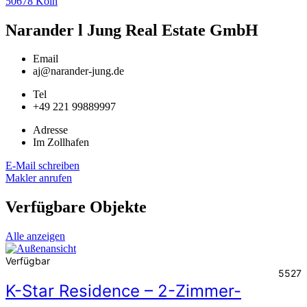
50678 Köln
Narander l Jung Real Estate GmbH
Email
aj@narander-jung.de
Tel
+49 221 99889997
Adresse
Im Zollhafen
E-Mail schreiben
Makler anrufen
Verfügbare Objekte
Alle anzeigen
Verfügbar
5527
K-Star Residence – 2-Zimmer-