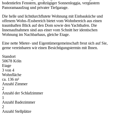
bodentiefen Fenstern, großzügiger Sonnenloggia, verglastem
Panoramaaufzug und privater Tiefgarage.
Die helle und lichtdurchflutete Wohnung mit Einbauküche und
offenem Wohn-/Essbereich bietet vom Wohnbereich aus einen
traumhaften Blick auf den Dom sowie den Yachthafen. Die
Innenaufnahmen sind aus einer vom Schnitt her identischen
Wohnung im Nachbarhaus, gleiche Etage.
Eine nette Mieter- und Eigentümergemeinschaft freut sich auf Sie,
gerne vereinbaren wir einen Besichtigungstermin mit Ihnen.
Standort
50678 Köln
Etage
3 von 4
Wohnfläche
ca. 136 m²
Anzahl Zimmer
2
Anzahl der Schlafzimmer
1
Anzahl Badezimmer
2
Anzahl Stellplätze