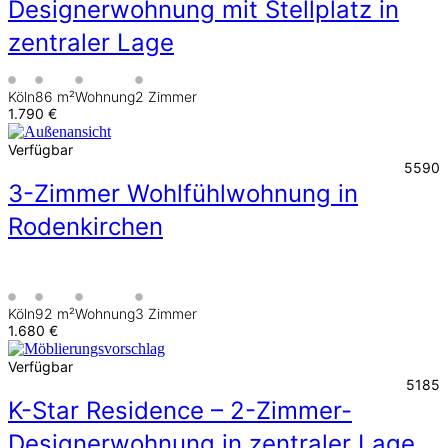
Designerwohnung mit Stellplatz in
zentraler Lage
Köln
86 m²
Wohnung
2 Zimmer
1.790 €
Verfügbar
5590
3-Zimmer Wohlfühlwohnung in
Rodenkirchen
Köln
92 m²
Wohnung
3 Zimmer
1.680 €
Verfügbar
5185
K-Star Residence – 2-Zimmer-
Designerwohnung in zentraler Lage