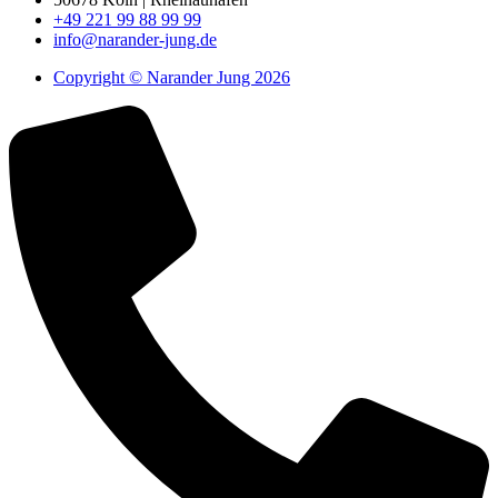
+49 221 99 88 99 99
info@narander-jung.de
Copyright © Narander Jung 2026