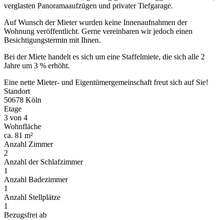
verglasten Panoramaaufzügen und privater Tiefgarage.
Auf Wunsch der Mieter wurden keine Innenaufnahmen der
Wohnung veröffentlicht. Gerne vereinbaren wir jedoch einen
Besichtigungstermin mit Ihnen.
Bei der Miete handelt es sich um eine Staffelmiete, die sich alle 2
Jahre um 3 % erhöht.
Eine nette Mieter- und Eigentümergemeinschaft freut sich auf Sie!
Standort
50678 Köln
Etage
3 von 4
Wohnfläche
ca. 81 m²
Anzahl Zimmer
2
Anzahl der Schlafzimmer
1
Anzahl Badezimmer
1
Anzahl Stellplätze
1
Bezugsfrei ab