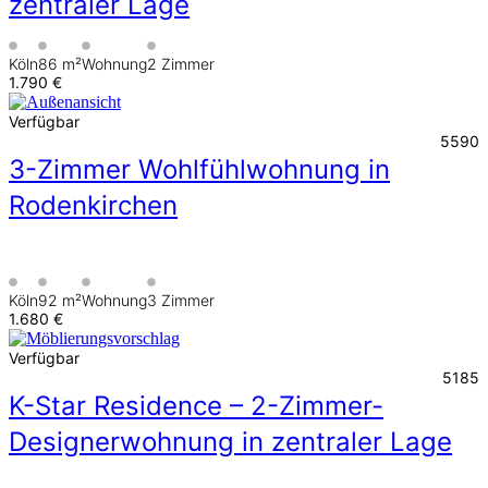
zentraler Lage
Köln
86 m²
Wohnung
2 Zimmer
1.790 €
Verfügbar
5590
3-Zimmer Wohlfühlwohnung in
Rodenkirchen
Köln
92 m²
Wohnung
3 Zimmer
1.680 €
Verfügbar
5185
K-Star Residence – 2-Zimmer-
Designerwohnung in zentraler Lage