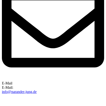
E-Mail
E-Mail:
info@narander-jung.de