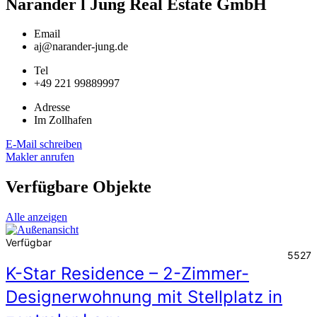
Narander l Jung Real Estate GmbH
Email
aj@narander-jung.de
Tel
+49 221 99889997
Adresse
Im Zollhafen
E-Mail schreiben
Makler anrufen
Verfügbare Objekte
Alle anzeigen
Verfügbar
5527
K-Star Residence – 2-Zimmer-
Designerwohnung mit Stellplatz in