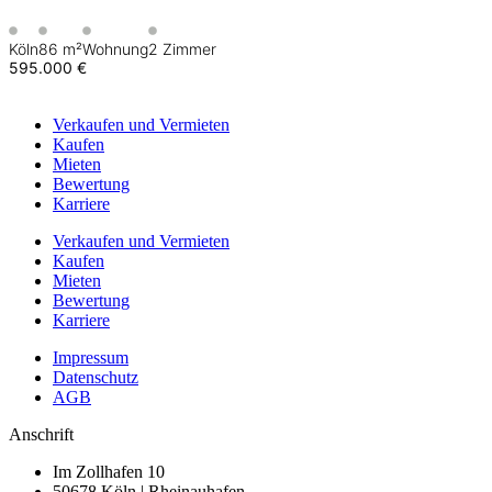
Köln
86 m²
Wohnung
2 Zimmer
595.000 €
Verkaufen
und Vermieten
Kaufen
Mieten
Bewertung
Karriere
Verkaufen
und Vermieten
Kaufen
Mieten
Bewertung
Karriere
Impressum
Datenschutz
AGB
Anschrift
Im Zollhafen 10
50678 Köln | Rheinauhafen