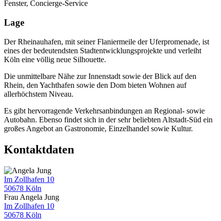
Fenster, Concierge-Service
Lage
Der Rheinauhafen, mit seiner Flaniermeile der Uferpromenade, ist
eines der bedeutendsten Stadtentwicklungsprojekte und verleiht
Köln eine völlig neue Silhouette.
Die unmittelbare Nähe zur Innenstadt sowie der Blick auf den
Rhein, den Yachthafen sowie den Dom bieten Wohnen auf
allerhöchstem Niveau.
Es gibt hervorragende Verkehrsanbindungen an Regional- sowie
Autobahn. Ebenso findet sich in der sehr beliebten Altstadt-Süd ein
großes Angebot an Gastronomie, Einzelhandel sowie Kultur.
Kontaktdaten
Im Zollhafen 10
50678 Köln
Frau Angela Jung
Im Zollhafen 10
50678 Köln