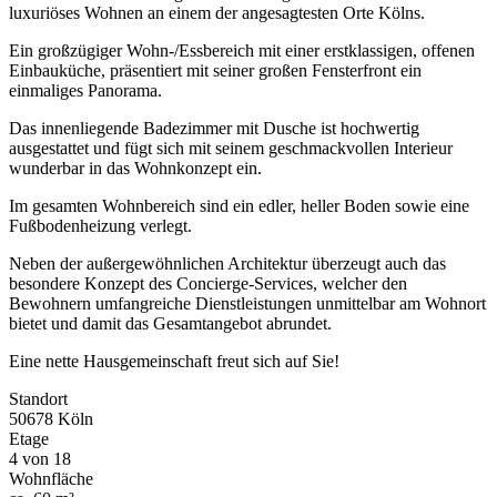
luxuriöses Wohnen an einem der angesagtesten Orte Kölns.
Ein großzügiger Wohn-/Essbereich mit einer erstklassigen, offenen
Einbauküche, präsentiert mit seiner großen Fensterfront ein
einmaliges Panorama.
Das innenliegende Badezimmer mit Dusche ist hochwertig
ausgestattet und fügt sich mit seinem geschmackvollen Interieur
wunderbar in das Wohnkonzept ein.
Im gesamten Wohnbereich sind ein edler, heller Boden sowie eine
Fußbodenheizung verlegt.
Neben der außergewöhnlichen Architektur überzeugt auch das
besondere Konzept des Concierge-Services, welcher den
Bewohnern umfangreiche Dienstleistungen unmittelbar am Wohnort
bietet und damit das Gesamtangebot abrundet.
Eine nette Hausgemeinschaft freut sich auf Sie!
Standort
50678 Köln
Etage
4 von 18
Wohnfläche