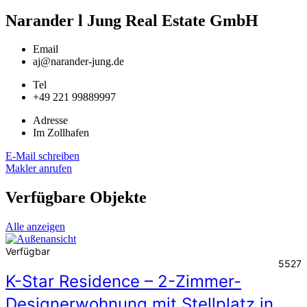
Narander l Jung Real Estate GmbH
Email
aj@narander-jung.de
Tel
+49 221 99889997
Adresse
Im Zollhafen
E-Mail schreiben
Makler anrufen
Verfügbare Objekte
Alle anzeigen
Verfügbar
5527
K-Star Residence – 2-Zimmer-
Designerwohnung mit Stellplatz in