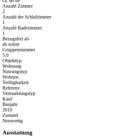
ca. 60 m²
Anzahl Zimmer
2
Anzahl der Schlafzimmer
1
Anzahl Badezimmer
1
Bezugsfrei ab
ab sofort
Gruppennummer
5.0
Objekttyp
Wohnung
Nutzungstyp
Wohnen
Verfügbarkeit
Referenz
Vermarktungstyp
Kauf
Baujahr
2010
Zustand
Neuwertig
Ausstattung