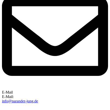
E-Mail
E-Mail:
info@narander-jung.de