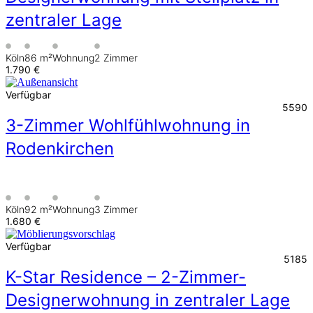
zentraler Lage
Köln
86 m²
Wohnung
2 Zimmer
1.790 €
Verfügbar
5590
3-Zimmer Wohlfühlwohnung in
Rodenkirchen
Köln
92 m²
Wohnung
3 Zimmer
1.680 €
Verfügbar
5185
K-Star Residence – 2-Zimmer-
Designerwohnung in zentraler Lage