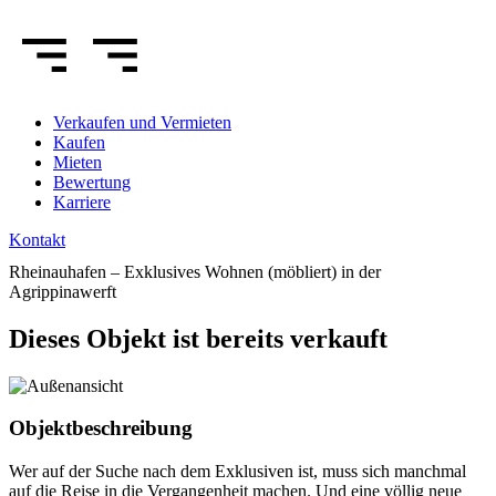
Verkaufen
und Vermieten
Kaufen
Mieten
Bewertung
Karriere
Kontakt
Rheinauhafen – Exklusives Wohnen (möbliert) in der
Agrippinawerft
Dieses Objekt ist bereits verkauft
Objektbeschreibung
Wer auf der Suche nach dem Exklusiven ist, muss sich manchmal
auf die Reise in die Vergangenheit machen. Und eine völlig neue