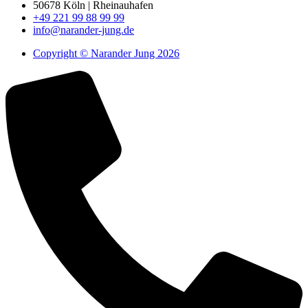
50678 Köln | Rheinauhafen
+49 221 99 88 99 99
info@narander-jung.de
Copyright © Narander Jung 2026