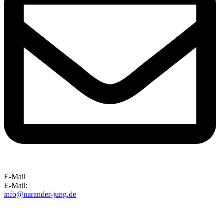
E-Mail
E-Mail:
info@narander-jung.de