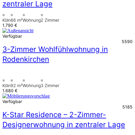
zentraler Lage
Köln
86 m²
Wohnung
2 Zimmer
1.790 €
Verfügbar
5590
3-Zimmer Wohlfühlwohnung in
Rodenkirchen
Köln
92 m²
Wohnung
3 Zimmer
1.680 €
Verfügbar
5185
K-Star Residence – 2-Zimmer-
Designerwohnung in zentraler Lage