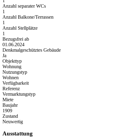
1
Anzahl separater WCs
1
Anzahl Balkone/Terrassen
1
Anzahl Stellplätze
1
Bezugsfrei ab
01.06.2024
Denkmalgeschütztes Gebäude
Ja
Objekttyp
Wohnung
Nutzungstyp
Wohnen
Verfügbarkeit
Referenz
Vermarktungstyp
Miete
Baujahr
1909
Zustand
Neuwertig
Ausstattung