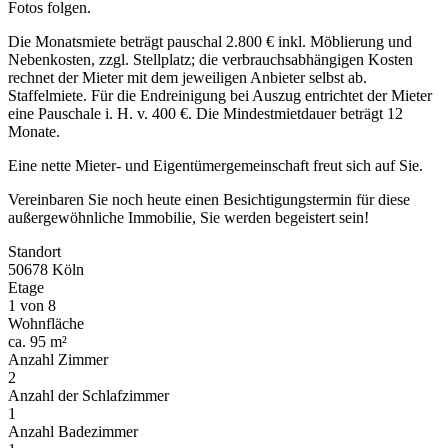
Fotos folgen.
Die Monatsmiete beträgt pauschal 2.800 € inkl. Möblierung und
Nebenkosten, zzgl. Stellplatz; die verbrauchsabhängigen Kosten
rechnet der Mieter mit dem jeweiligen Anbieter selbst ab.
Staffelmiete. Für die Endreinigung bei Auszug entrichtet der Mieter
eine Pauschale i. H. v. 400 €. Die Mindestmietdauer beträgt 12
Monate.
Eine nette Mieter- und Eigentümergemeinschaft freut sich auf Sie.
Vereinbaren Sie noch heute einen Besichtigungstermin für diese
außergewöhnliche Immobilie, Sie werden begeistert sein!
Standort
50678 Köln
Etage
1 von 8
Wohnfläche
ca. 95 m²
Anzahl Zimmer
2
Anzahl der Schlafzimmer
1
Anzahl Badezimmer