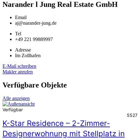
Narander l Jung Real Estate GmbH
Email
aj@narander-jung.de
Tel
+49 221 99889997
Adresse
Im Zollhafen
E-Mail schreiben
Makler anrufen
Verfügbare Objekte
Alle anzeigen
Verfügbar
5527
K-Star Residence – 2-Zimmer-
Designerwohnung mit Stellplatz in